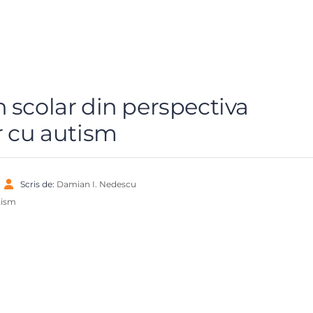
 scolar din perspectiva
r cu autism
Scris de:
Damian I. Nedescu
tism