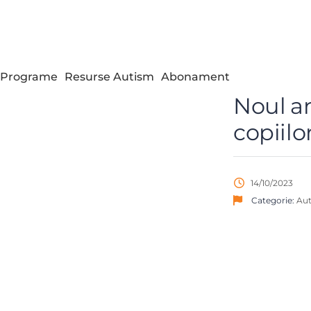
Programe
Resurse Autism
Abonament
Noul an
copiilo
14/10/2023
Categorie:
Au