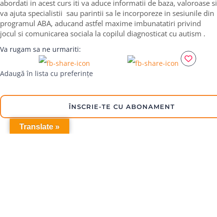
abordati in acest curs iti va aduce informatii de baza, valoroase si
va ajuta specialistii sau parintii sa le incorporeze in sesiunile din
programul ABA, aducand astfel maxime imbunatatiri privind
jocul si comunicarea sociala la copilul diagnosticat cu autism .
Va rugam sa ne urmariti:
Adaugă în lista cu preferințe
ÎNSCRIE-TE CU ABONAMENT
Translate »
Abonare newsletter