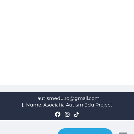
autismedu.ro@gmail.com
Nume: Asociatia Autism Edu Project