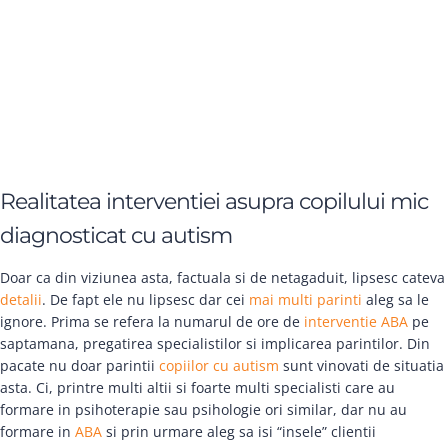
Realitatea interventiei asupra copilului mic
diagnosticat cu autism
Doar ca din viziunea asta, factuala si de netagaduit, lipsesc cateva
detalii
. De fapt ele nu lipsesc dar cei
mai multi parinti
aleg sa le
ignore. Prima se refera la numarul de ore de
interventie ABA
pe
saptamana, pregatirea specialistilor si implicarea parintilor. Din
pacate nu doar parintii
copiilor cu autism
sunt vinovati de situatia
asta. Ci, printre multi altii si foarte multi specialisti care au
formare in psihoterapie sau psihologie ori similar, dar nu au
formare in
ABA
si prin urmare aleg sa isi “insele” clientii