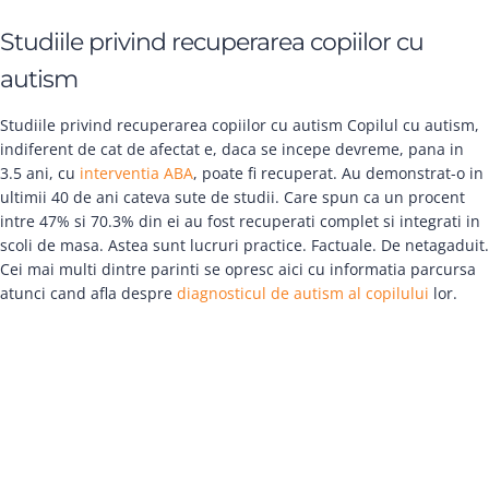
Studiile privind recuperarea copiilor cu
autism
Studiile privind recuperarea copiilor cu autism Copilul cu autism,
indiferent de cat de afectat e, daca se incepe devreme, pana in
3.5 ani, cu
interventia ABA
, poate fi recuperat. Au demonstrat-o in
ultimii 40 de ani cateva sute de studii. Care spun ca un procent
intre 47% si 70.3% din ei au fost recuperati complet si integrati in
scoli de masa. Astea sunt lucruri practice. Factuale. De netagaduit.
Cei mai multi dintre parinti se opresc aici cu informatia parcursa
atunci cand afla despre
diagnosticul de autism al copilului
lor.