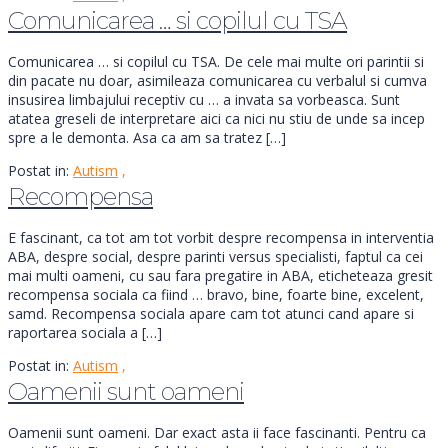
Comunicarea … si copilul cu TSA
Comunicarea … si copilul cu TSA. De cele mai multe ori parintii si
din pacate nu doar, asimileaza comunicarea cu verbalul si cumva
insusirea limbajului receptiv cu … a invata sa vorbeasca. Sunt
atatea greseli de interpretare aici ca nici nu stiu de unde sa incep
spre a le demonta. Asa ca am sa tratez […]
Postat in:
Autism
,
Recompensa
E fascinant, ca tot am tot vorbit despre recompensa in interventia
ABA, despre social, despre parinti versus specialisti, faptul ca cei
mai multi oameni, cu sau fara pregatire in ABA, eticheteaza gresit
recompensa sociala ca fiind … bravo, bine, foarte bine, excelent,
samd. Recompensa sociala apare cam tot atunci cand apare si
raportarea sociala a […]
Postat in:
Autism
,
Oamenii sunt oameni
Oamenii sunt oameni. Dar exact asta ii face fascinanti. Pentru ca