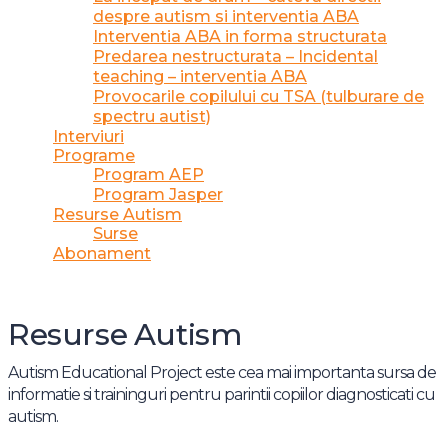
despre autism si interventia ABA
Interventia ABA in forma structurata
Predarea nestructurata – Incidental
teaching – interventia ABA
Provocarile copilului cu TSA (tulburare de
spectru autist)
Interviuri
Programe
Program AEP
Program Jasper
Resurse Autism
Surse
Abonament
Resurse Autism
Autism Educational Project este cea mai importanta sursa de
informatie si traininguri pentru parintii copiilor diagnosticati cu
autism.