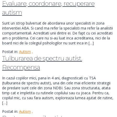
Evaluare, coordonare, recuperare
autism
Sunt un strop bulversat de abordarea unor specialisti in zona
interventiei ABA. Si cand ma refer la specialisti ma refer la analistii
comportamentali. Acreditati unii dintre ei. De fapt cu cei acreditati
am o problema. Cei care nu si-au luat inca acreditarea, nici de la
board nici de la colegiul psihologilor nu sunt inca in […]
Postat in:
Autism
,
Tulburarea de spectru autist.
Recompensa
In cazul copiilor mici, pana in 4 ani, diagnosticati cu TSA
(tulburarea de spectru autist), una din cele mai eficiente strategii
de predare sunt cele din zona NDBI. Sau zona structurata, atata
timp cat e impletita cu rutinele copilului sau cu joaca. Pentru ca,
copilul mic, cu sau fara autism, exploreaza lumea ajutat de rutine,
[…]
Postat in:
Autism
,