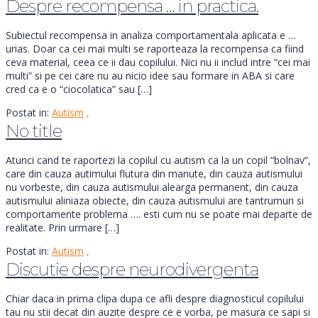
Despre recompensa … in practica.
Subiectul recompensa in analiza comportamentala aplicata e …
urias. Doar ca cei mai multi se raporteaza la recompensa ca fiind
ceva material, ceea ce ii dau copilului. Nici nu ii includ intre “cei mai
multi” si pe cei care nu au nicio idee sau formare in ABA si care
cred ca e o “ciocolatica” sau […]
Postat in:
Autism
,
No title
Atunci cand te raportezi la copilul cu autism ca la un copil “bolnav”,
care din cauza autimului flutura din manute, din cauza autismului
nu vorbeste, din cauza autismului alearga permanent, din cauza
autismului aliniaza obiecte, din cauza autismului are tantrumuri si
comportamente problema …. esti cum nu se poate mai departe de
realitate. Prin urmare […]
Postat in:
Autism
,
Discutie despre neurodivergenta
Chiar daca in prima clipa dupa ce afli despre diagnosticul copilului
tau nu stii decat din auzite despre ce e vorba, pe masura ce sapi si