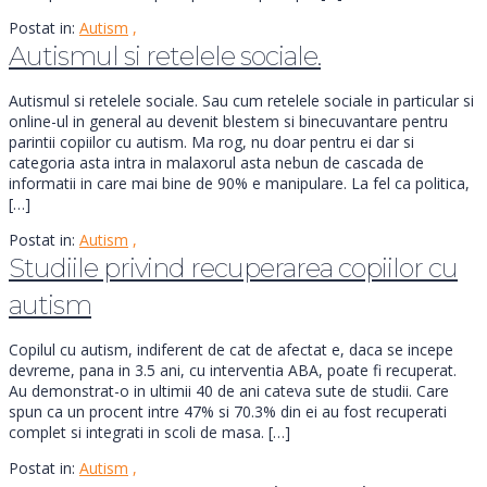
Postat in:
Autism
,
Autismul si retelele sociale.
Autismul si retelele sociale. Sau cum retelele sociale in particular si
online-ul in general au devenit blestem si binecuvantare pentru
parintii copiilor cu autism. Ma rog, nu doar pentru ei dar si
categoria asta intra in malaxorul asta nebun de cascada de
informatii in care mai bine de 90% e manipulare. La fel ca politica,
[…]
Postat in:
Autism
,
Studiile privind recuperarea copiilor cu
autism
Copilul cu autism, indiferent de cat de afectat e, daca se incepe
devreme, pana in 3.5 ani, cu interventia ABA, poate fi recuperat.
Au demonstrat-o in ultimii 40 de ani cateva sute de studii. Care
spun ca un procent intre 47% si 70.3% din ei au fost recuperati
complet si integrati in scoli de masa. […]
Postat in:
Autism
,