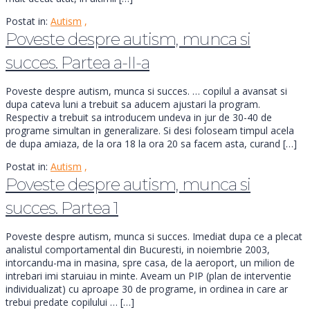
Postat in:
Autism
,
Poveste despre autism, munca si
succes. Partea a-II-a
Poveste despre autism, munca si succes. … copilul a avansat si
dupa cateva luni a trebuit sa aducem ajustari la program.
Respectiv a trebuit sa introducem undeva in jur de 30-40 de
programe simultan in generalizare. Si desi foloseam timpul acela
de dupa amiaza, de la ora 18 la ora 20 sa facem asta, curand […]
Postat in:
Autism
,
Poveste despre autism, munca si
succes. Partea 1
Poveste despre autism, munca si succes. Imediat dupa ce a plecat
analistul comportamental din Bucuresti, in noiembrie 2003,
intorcandu-ma in masina, spre casa, de la aeroport, un milion de
intrebari imi staruiau in minte. Aveam un PIP (plan de interventie
individualizat) cu aproape 30 de programe, in ordinea in care ar
trebui predate copilului … […]